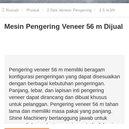
Rumah
Produk
2 Dek Veneer Pengering
3.5 m3/h
Veneer Pengering
Mesin Pengering Veneer 56 m Dijual
Mesin Pengering Veneer 56 m Dijual
Pengering veneer 56 m memiliki beragam
konfigurasi pengeringan yang dapat disesuaikan
dengan berbagai kebutuhan pengeringan.
Panjang, lebar, dan lapisan inti pengering
veneer dapat dirancang dan dibuat khusus
untuk pelanggan. Pengering veneer 56 m tahan
lama dan memiliki masa pakai yang panjang.
Shine Machinery bertanggung jawab untuk
menyediakan solusi pengeringan terbaik bagi