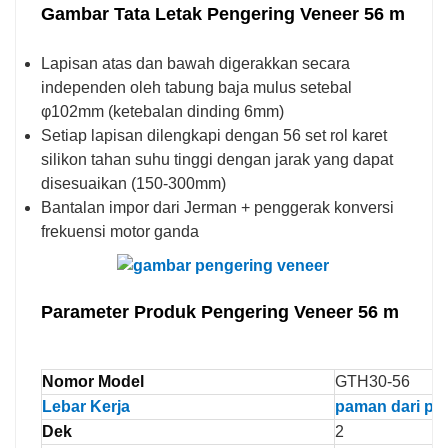
Gambar Tata Letak Pengering Veneer 56 m
Lapisan atas dan bawah digerakkan secara
independen oleh tabung baja mulus setebal
φ102mm (ketebalan dinding 6mm)
Setiap lapisan dilengkapi dengan 56 set rol karet
silikon tahan suhu tinggi dengan jarak yang dapat
disesuaikan (150-300mm)
Bantalan impor dari Jerman + penggerak konversi
frekuensi motor ganda
Parameter Produk Pengering Veneer 56 m
Nomor Model
GTH30-56
Lebar Kerja
paman dari pi
Dek
2