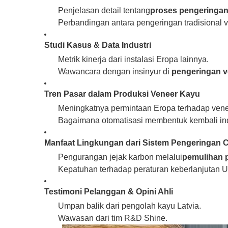
Penjelasan detail tentang
proses pengeringan
Perbandingan antara pengeringan tradisional 
Studi Kasus & Data Industri
Metrik kinerja dari instalasi Eropa lainnya.
Wawancara dengan insinyur di
pengeringan v
Tren Pasar dalam Produksi Veneer Kayu
Meningkatnya permintaan Eropa terhadap vene
Bagaimana otomatisasi membentuk kembali ind
Manfaat Lingkungan dari Sistem Pengeringan 
Pengurangan jejak karbon melalui
pemulihan 
Kepatuhan terhadap peraturan keberlanjutan 
Testimoni Pelanggan & Opini Ahli
Umpan balik dari pengolah kayu Latvia.
Wawasan dari tim R&D Shine.