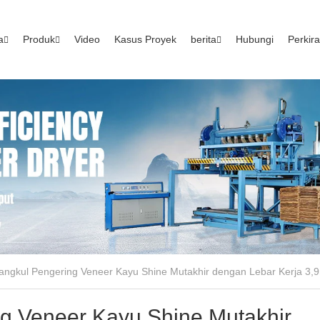
a
Produk
Video
Kasus Proyek
berita
Hubungi
Perkir
angkul Pengering Veneer Kayu Shine Mutakhir dengan Lebar Kerja 3,9
ng Veneer Kayu Shine Mutakhir