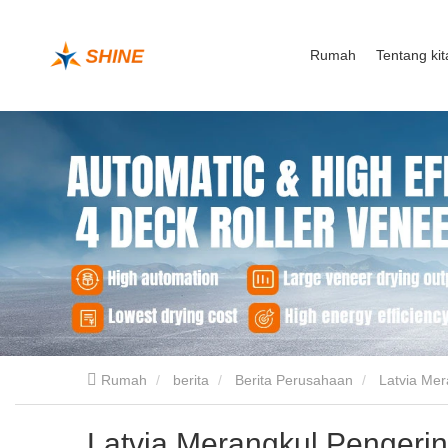
Rumah
Tentang kit
Rumah
berita
Berita Perusahaan
Latvia Mer
Latvia Merangkul Pengeri