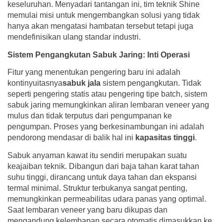
keseluruhan. Menyadari tantangan ini, tim teknik Shine
memulai misi untuk mengembangkan solusi yang tidak
hanya akan mengatasi hambatan tersebut tetapi juga
mendefinisikan ulang standar industri.
Sistem Pengangkutan Sabuk Jaring: Inti Operasi
Fitur yang menentukan pengering baru ini adalah
kontinyuitasnya
sabuk jala
sistem pengangkutan. Tidak
seperti pengering statis atau pengering tipe batch, sistem
sabuk jaring memungkinkan aliran lembaran veneer yang
mulus dan tidak terputus dari pengumpanan ke
pengumpan. Proses yang berkesinambungan ini adalah
pendorong mendasar di balik hal ini
kapasitas tinggi
.
Sabuk anyaman kawat itu sendiri merupakan suatu
keajaiban teknik. Dibangun dari baja tahan karat tahan
suhu tinggi, dirancang untuk daya tahan dan ekspansi
termal minimal. Struktur terbukanya sangat penting,
memungkinkan permeabilitas udara panas yang optimal.
Saat lembaran veneer yang baru dikupas dan
mengandung kelembapan secara otomatis dimasukkan ke