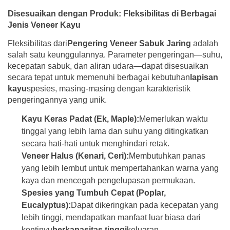
Disesuaikan dengan Produk: Fleksibilitas di Berbagai
Jenis Veneer Kayu
Fleksibilitas dari
Pengering Veneer Sabuk Jaring
adalah
salah satu keunggulannya. Parameter pengeringan—suhu,
kecepatan sabuk, dan aliran udara—dapat disesuaikan
secara tepat untuk memenuhi berbagai kebutuhan
lapisan
kayu
spesies, masing-masing dengan karakteristik
pengeringannya yang unik.
Kayu Keras Padat (Ek, Maple):
Memerlukan waktu
tinggal yang lebih lama dan suhu yang ditingkatkan
secara hati-hati untuk menghindari retak.
Veneer Halus (Kenari, Ceri):
Membutuhkan panas
yang lebih lembut untuk mempertahankan warna yang
kaya dan mencegah pengelupasan permukaan.
Spesies yang Tumbuh Cepat (Poplar,
Eucalyptus):
Dapat dikeringkan pada kecepatan yang
lebih tinggi, mendapatkan manfaat luar biasa dari
kontinyu
berkapasitas tinggi
keluaran.