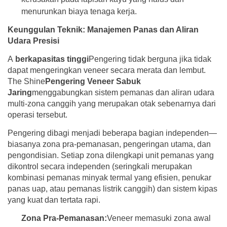
menurunkan biaya tenaga kerja.
Keunggulan Teknik: Manajemen Panas dan Aliran
Udara Presisi
A
berkapasitas tinggi
Pengering tidak berguna jika tidak
dapat mengeringkan veneer secara merata dan lembut.
The Shine
Pengering Veneer Sabuk
Jaring
menggabungkan sistem pemanas dan aliran udara
multi-zona canggih yang merupakan otak sebenarnya dari
operasi tersebut.
Pengering dibagi menjadi beberapa bagian independen—
biasanya zona pra-pemanasan, pengeringan utama, dan
pengondisian. Setiap zona dilengkapi unit pemanas yang
dikontrol secara independen (seringkali merupakan
kombinasi pemanas minyak termal yang efisien, penukar
panas uap, atau pemanas listrik canggih) dan sistem kipas
yang kuat dan tertata rapi.
Zona Pra-Pemanasan:
Veneer memasuki zona awal