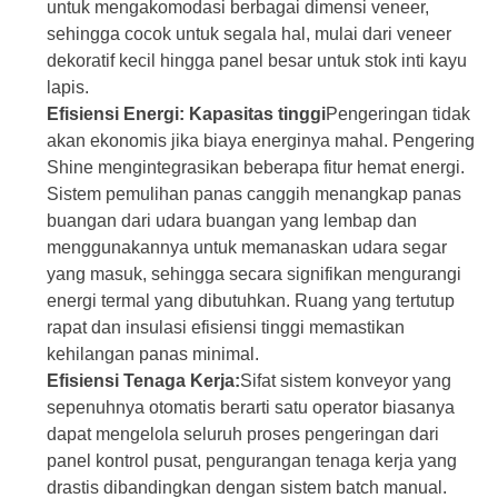
untuk mengakomodasi berbagai dimensi veneer,
sehingga cocok untuk segala hal, mulai dari veneer
dekoratif kecil hingga panel besar untuk stok inti kayu
lapis.
Efisiensi Energi:
Kapasitas tinggi
Pengeringan tidak
akan ekonomis jika biaya energinya mahal. Pengering
Shine mengintegrasikan beberapa fitur hemat energi.
Sistem pemulihan panas canggih menangkap panas
buangan dari udara buangan yang lembap dan
menggunakannya untuk memanaskan udara segar
yang masuk, sehingga secara signifikan mengurangi
energi termal yang dibutuhkan. Ruang yang tertutup
rapat dan insulasi efisiensi tinggi memastikan
kehilangan panas minimal.
Efisiensi Tenaga Kerja:
Sifat sistem konveyor yang
sepenuhnya otomatis berarti satu operator biasanya
dapat mengelola seluruh proses pengeringan dari
panel kontrol pusat, pengurangan tenaga kerja yang
drastis dibandingkan dengan sistem batch manual.