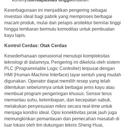
Keserbagunaan ini menjadikan pengering sebagai
investasi ideal bagi pabrik yang memproses berbagai
macam produk, mulai dari pelapis arsitektur bernilai tinggi
hingga lembaran bermutu komoditas untuk pembuatan
kayu lapis.
Kontrol Cerdas: Otak Cerdas
Kesederhanaan operasional menutupi kompleksitas
teknologi di dalamnya. Pengering ini dikelola oleh sistem
PLC (Programmable Logic Controller) terpusat dengan
HMI (Human-Machine Interface) layar sentuh yang mudah
digunakan. Operator dapat memilih resep yang telah
ditentukan sebelumnya untuk berbagai jenis kayu atau
membuat program pengeringan khusus. Sensor terus
memantau suhu, kelembapan, dan kecepatan sabuk,
melakukan penyesuaian mikro secara real-time untuk
menjaga kondisi ideal. Opsi konektivitas jarak jauh juga
memungkinkan pemantauan dan pemecahan masalah di
luar lokasi oleh tim dukungan teknis Sheng Huai,