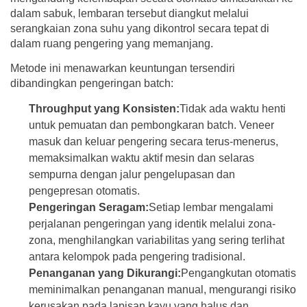
dalam sabuk, lembaran tersebut diangkut melalui
serangkaian zona suhu yang dikontrol secara tepat di
dalam ruang pengering yang memanjang.
Metode ini menawarkan keuntungan tersendiri
dibandingkan pengeringan batch:
Throughput yang Konsisten:
Tidak ada waktu henti
untuk pemuatan dan pembongkaran batch. Veneer
masuk dan keluar pengering secara terus-menerus,
memaksimalkan waktu aktif mesin dan selaras
sempurna dengan jalur pengelupasan dan
pengepresan otomatis.
Pengeringan Seragam:
Setiap lembar mengalami
perjalanan pengeringan yang identik melalui zona-
zona, menghilangkan variabilitas yang sering terlihat
antara kelompok pada pengering tradisional.
Penanganan yang Dikurangi:
Pengangkutan otomatis
meminimalkan penanganan manual, mengurangi risiko
kerusakan pada lapisan kayu yang halus dan