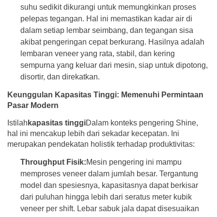
suhu sedikit dikurangi untuk memungkinkan proses
pelepas tegangan. Hal ini memastikan kadar air di
dalam setiap lembar seimbang, dan tegangan sisa
akibat pengeringan cepat berkurang. Hasilnya adalah
lembaran veneer yang rata, stabil, dan kering
sempurna yang keluar dari mesin, siap untuk dipotong,
disortir, dan direkatkan.
Keunggulan Kapasitas Tinggi: Memenuhi Permintaan
Pasar Modern
Istilah
kapasitas tinggi
Dalam konteks pengering Shine,
hal ini mencakup lebih dari sekadar kecepatan. Ini
merupakan pendekatan holistik terhadap produktivitas:
Throughput Fisik:
Mesin pengering ini mampu
memproses veneer dalam jumlah besar. Tergantung
model dan spesiesnya, kapasitasnya dapat berkisar
dari puluhan hingga lebih dari seratus meter kubik
veneer per shift. Lebar sabuk jala dapat disesuaikan