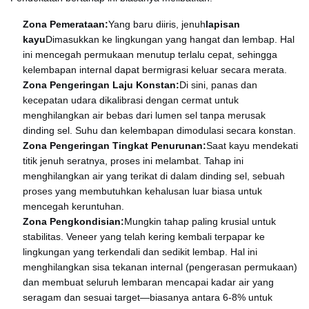
Zona Pemerataan:
Yang baru diiris, jenuh
lapisan
kayu
Dimasukkan ke lingkungan yang hangat dan lembap. Hal
ini mencegah permukaan menutup terlalu cepat, sehingga
kelembapan internal dapat bermigrasi keluar secara merata.
Zona Pengeringan Laju Konstan:
Di sini, panas dan
kecepatan udara dikalibrasi dengan cermat untuk
menghilangkan air bebas dari lumen sel tanpa merusak
dinding sel. Suhu dan kelembapan dimodulasi secara konstan.
Zona Pengeringan Tingkat Penurunan:
Saat kayu mendekati
titik jenuh seratnya, proses ini melambat. Tahap ini
menghilangkan air yang terikat di dalam dinding sel, sebuah
proses yang membutuhkan kehalusan luar biasa untuk
mencegah keruntuhan.
Zona Pengkondisian:
Mungkin tahap paling krusial untuk
stabilitas. Veneer yang telah kering kembali terpapar ke
lingkungan yang terkendali dan sedikit lembap. Hal ini
menghilangkan sisa tekanan internal (pengerasan permukaan)
dan membuat seluruh lembaran mencapai kadar air yang
seragam dan sesuai target—biasanya antara 6-8% untuk