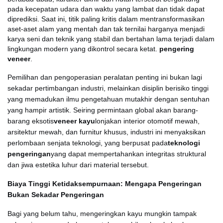
pada kecepatan udara dan waktu yang lambat dan tidak dapat
diprediksi. Saat ini, titik paling kritis dalam mentransformasikan
aset-aset alam yang mentah dan tak ternilai harganya menjadi
karya seni dan teknik yang stabil dan bertahan lama terjadi dalam
lingkungan modern yang dikontrol secara ketat.
pengering
veneer
.
Pemilihan dan pengoperasian peralatan penting ini bukan lagi
sekadar pertimbangan industri, melainkan disiplin berisiko tinggi
yang memadukan ilmu pengetahuan mutakhir dengan sentuhan
yang hampir artistik. Seiring permintaan global akan barang-
barang eksotis
veneer kayu
lonjakan interior otomotif mewah,
arsitektur mewah, dan furnitur khusus, industri ini menyaksikan
perlombaan senjata teknologi, yang berpusat pada
teknologi
pengeringan
yang dapat mempertahankan integritas struktural
dan jiwa estetika luhur dari material tersebut.
Biaya Tinggi Ketidaksempurnaan: Mengapa Pengeringan
Bukan Sekadar Pengeringan
Bagi yang belum tahu, mengeringkan kayu mungkin tampak