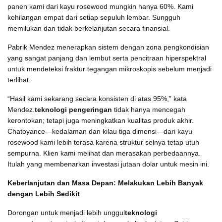
panen kami dari kayu rosewood mungkin hanya 60%. Kami
kehilangan empat dari setiap sepuluh lembar. Sungguh
memilukan dan tidak berkelanjutan secara finansial.
Pabrik Mendez menerapkan sistem dengan zona pengkondisian
yang sangat panjang dan lembut serta pencitraan hiperspektral
untuk mendeteksi fraktur tegangan mikroskopis sebelum menjadi
terlihat.
“Hasil kami sekarang secara konsisten di atas 95%,” kata
Mendez.
teknologi pengeringan
tidak hanya mencegah
kerontokan; tetapi juga meningkatkan kualitas produk akhir.
Chatoyance—kedalaman dan kilau tiga dimensi—dari kayu
rosewood kami lebih terasa karena struktur selnya tetap utuh
sempurna. Klien kami melihat dan merasakan perbedaannya.
Itulah yang membenarkan investasi jutaan dolar untuk mesin ini.
Keberlanjutan dan Masa Depan: Melakukan Lebih Banyak
dengan Lebih Sedikit
Dorongan untuk menjadi lebih unggul
teknologi