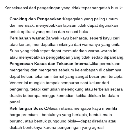
Konsekuensi dari pengeringan yang tidak tepat sangatlah buruk:
Cracking dan Pengecekan:
Kegagalan yang paling umum
dan merusak, menyebabkan lapisan tidak dapat digunakan
untuk aplikasi yang mulus dan sesuai buku.
Perubahan warna:
Banyak kayu berharga, seperti kayu ceri
atau kenari, mendapatkan nilainya dari warnanya yang unik.
Suhu yang tidak tepat dapat memudarkan warna-warna ini
atau menyebabkan penggelapan yang tidak sedap dipandang.
Pengerasan Kasus dan Tekanan Internal:
Jika permukaan
mengering dan mengeras sebelum kelembapan di dalamnya
dapat keluar, tekanan internal yang sangat besar pun tercipta.
Veneer ini mungkin tampak sempurna saat keluar dari
pengering, tetapi kemudian melengkung atau terbelah secara
drastis beberapa minggu kemudian ketika ditekan ke dalam
panel.
Kehilangan Sosok:
Alasan utama mengapa kayu memiliki
harga premium—bentuknya yang berlapis, bentuk mata
burung, atau bentuk punggung biola—dapat diredam atau
diubah bentuknya karena pengeringan yang agresif.