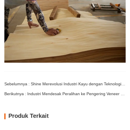
Sebelumnya : Shine Merevolusi Industri Kayu dengan Teknologi Pengering Veneer Generasi Berikutnya
Berikutnya : Industri Mendesak Peralihan ke Pengering Veneer Canggih
Produk Terkait