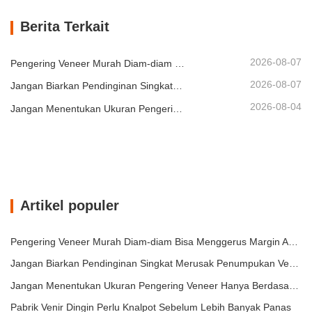
risiko cacat seperti melengkung, retak,
Berita Terkait
atau berubah warna. Dengan menguasai
ilmupengeringan veneer, kami
memberdayakan klien kami untuk…
2026-08-07
Pengering Veneer Murah Diam-diam Bisa Menggerus Margin Anda
2026-08-07
Jangan Biarkan Pendinginan Singkat Merusak Penumpukan Veneer
2026-08-04
Jangan Menentukan Ukuran Pengering Veneer Hanya Berdasarkan Kapasitas
Artikel populer
Pengering Veneer Murah Diam-diam Bisa Menggerus Margin Anda
Jangan Biarkan Pendinginan Singkat Merusak Penumpukan Veneer
Jangan Menentukan Ukuran Pengering Veneer Hanya Berdasarkan Kapasitas
Pabrik Venir Dingin Perlu Knalpot Sebelum Lebih Banyak Panas