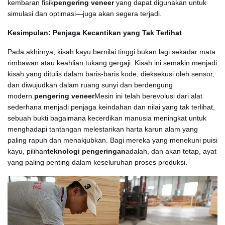
kembaran fisik
pengering veneer
yang dapat digunakan untuk
simulasi dan optimasi—juga akan segera terjadi.
Kesimpulan: Penjaga Kecantikan yang Tak Terlihat
Pada akhirnya, kisah kayu bernilai tinggi bukan lagi sekadar mata
rimbawan atau keahlian tukang gergaji. Kisah ini semakin menjadi
kisah yang ditulis dalam baris-baris kode, dieksekusi oleh sensor,
dan diwujudkan dalam ruang sunyi dan berdengung
modern.
pengering veneer
Mesin ini telah berevolusi dari alat
sederhana menjadi penjaga keindahan dan nilai yang tak terlihat,
sebuah bukti bagaimana kecerdikan manusia meningkat untuk
menghadapi tantangan melestarikan harta karun alam yang
paling rapuh dan menakjubkan. Bagi mereka yang menekuni puisi
kayu, pilihan
teknologi pengeringan
adalah, dan akan tetap, ayat
yang paling penting dalam keseluruhan proses produksi.