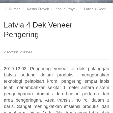
Rumah
Kasus Proyek
Kasus Proyek
Latvia 4 Deck
Veneer Dryer
Latvia 4 Dek Veneer
Pengering
2022/08/12 09:43
2019.12.03 Pengering veneer 4 dek pelanggan
Latvia sedang dalam produksi, menggunakan
teknologi pelapisan krom, pengering empat lapis
telah menambahkan sekitar 1 meter antara sistem
pengumpanan otomatis dan bagian pertama dari
area pengeringan. Area transisi, 40 rol dalam 8
baris. Sangat meningkatkan efisiensi produksi dan
menghemat biaya Anda! Jika Anda ingin tahu lebih